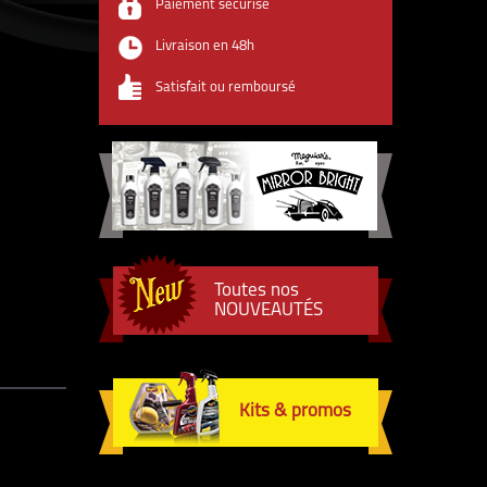
Paiement sécurisé
Livraison en 48h
Satisfait ou remboursé
Toutes nos
NOUVEAUTÉS
Kits & promos