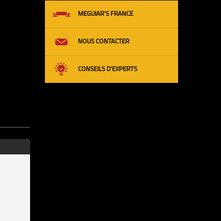
MEGUIAR'S FRANCE
NOUS CONTACTER
CONSEILS D'EXPERTS