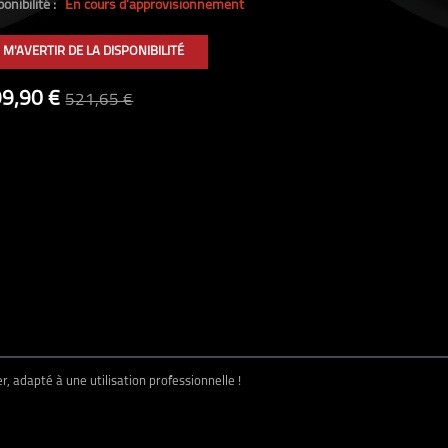
onibilité :
En cours d'approvisionnement
(4 avis)
M'AVERTIR DE LA DISPONIBILITÉ
99,90 €
521,65 €
 adapté à une utilisation professionnelle !