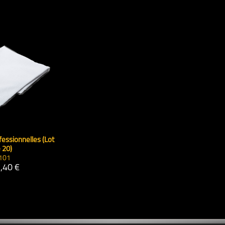
fessionnelles (Lot
 20)
101
,40 €