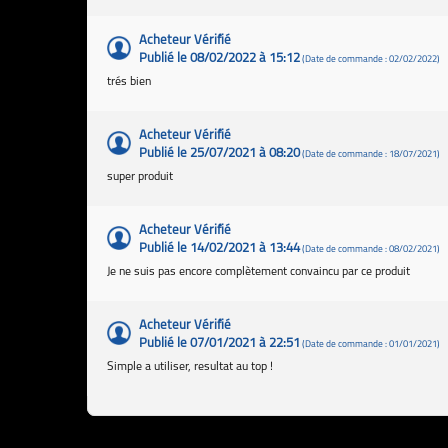
Acheteur Vérifié
Publié le 08/02/2022 à 15:12
(Date de commande : 02/02/2022)
trés bien
Acheteur Vérifié
Publié le 25/07/2021 à 08:20
(Date de commande : 18/07/2021)
super produit
Acheteur Vérifié
Publié le 14/02/2021 à 13:44
(Date de commande : 08/02/2021)
Je ne suis pas encore complètement convaincu par ce produit
Acheteur Vérifié
Publié le 07/01/2021 à 22:51
(Date de commande : 01/01/2021)
Simple a utiliser, resultat au top !