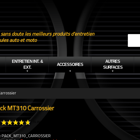
 sans doute les meilleurs produits d'entretien
ules auto et moto
ENTRETIEN INT. &
AUTRES
ACCESSOIRES
EXT.
SURFACES
arrossier
ck MT310 Carrossier
:
PACK_MT310_CARROSSIER