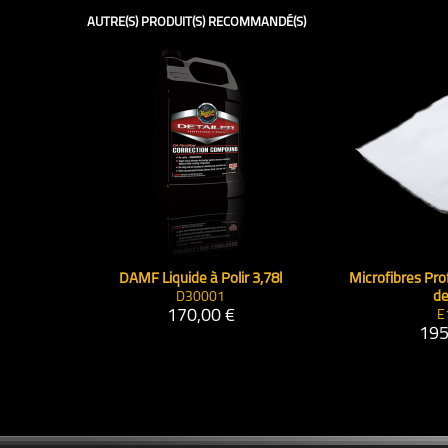
AUTRE(S) PRODUIT(S) RECOMMANDÉ(S)
DAMF Liquide à Polir 3,78l
Microfibres Pro
D30001
de
170,00 €
E
195