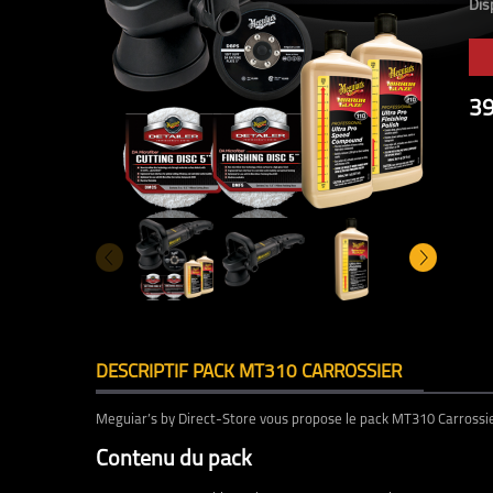
Disp
3
DESCRIPTIF PACK MT310 CARROSSIER
Meguiar’s by Direct-Store vous propose le pack MT310 Carrossier,
Contenu du pack