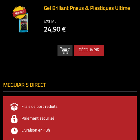
Gel Brillant Pneus & Plastiques Ultime
473 ML
24,90 €
DÉCOUVRIR
MEGUIAR'S DIRECT
Frais de port réduits
Paiement sécurisé
Livraison en 48h