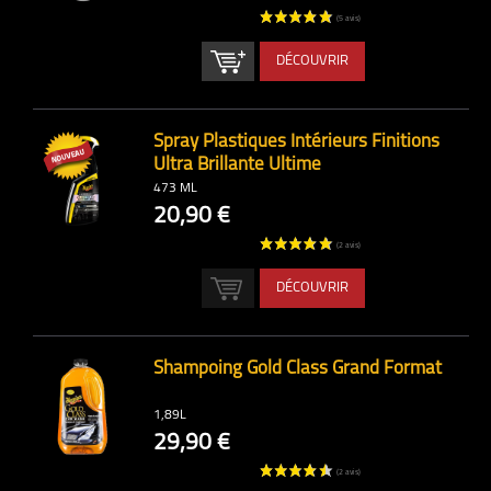
DÉCOUVRIR
Spray Plastiques Intérieurs Finitions
Ultra Brillante Ultime
473 ML
20,90 €
DÉCOUVRIR
Shampoing Gold Class Grand Format
1,89L
29,90 €