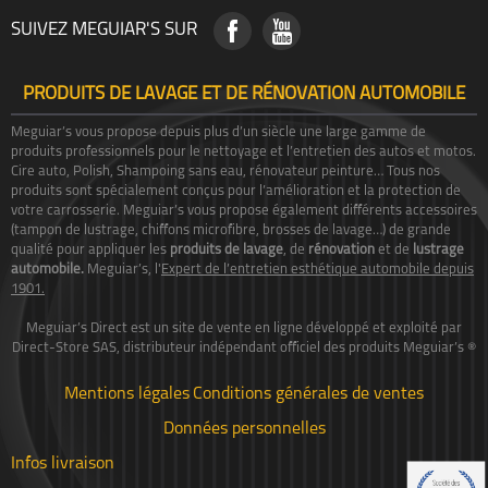
SUIVEZ MEGUIAR'S SUR
PRODUITS DE LAVAGE ET DE RÉNOVATION AUTOMOBILE
Meguiar’s vous propose depuis plus d’un siècle une large gamme de
produits professionnels pour le nettoyage et l’entretien des autos et motos.
Cire auto, Polish, Shampoing sans eau, rénovateur peinture… Tous nos
produits sont spécialement conçus pour l’amélioration et la protection de
votre carrosserie. Meguiar’s vous propose également différents accessoires
(tampon de lustrage, chiffons microfibre, brosses de lavage…) de grande
qualité pour appliquer les
produits de lavage
, de
rénovation
et de
lustrage
automobile.
Meguiar’s, l'
Expert de l’entretien esthétique automobile depuis
1901.
Meguiar’s Direct est un site de vente en ligne développé et exploité par
Direct-Store SAS, distributeur indépendant officiel des produits Meguiar’s ®
Mentions légales
Conditions générales de ventes
Données personnelles
Infos livraison