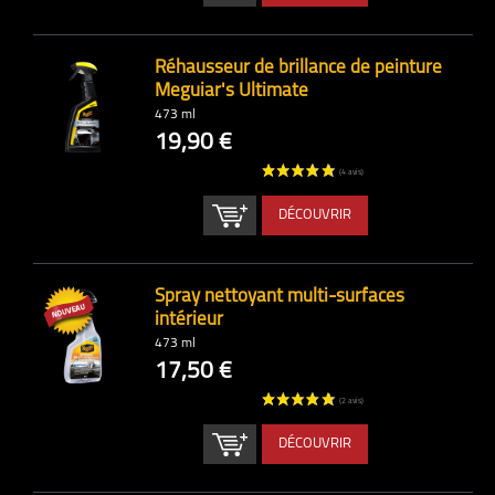
Réhausseur de brillance de peinture
Meguiar's Ultimate
473 ml
19,90 €
DÉCOUVRIR
Spray nettoyant multi-surfaces
intérieur
473 ml
17,50 €
DÉCOUVRIR