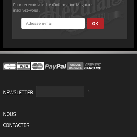
Pour recevoir la lettre d'information Meguiar's
inscrivez-vous :
NEWSLETTER
NOUS
CONTACTER