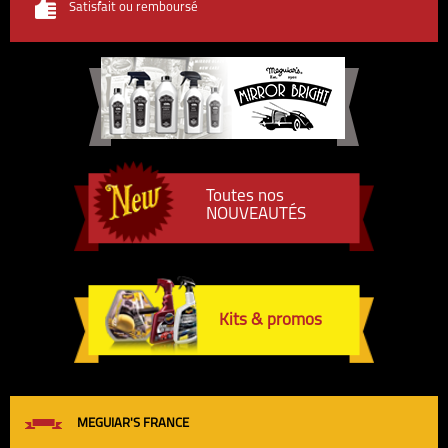
Satisfait ou remboursé
Toutes nos
NOUVEAUTÉS
Kits & promos
MEGUIAR'S FRANCE