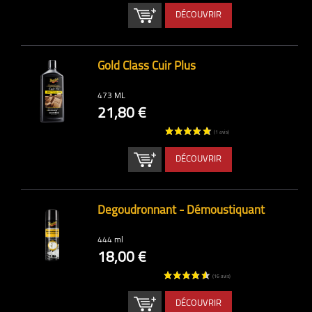
DÉCOUVRIR
Gold Class Cuir Plus
473 ML
21,80 €
DÉCOUVRIR
Degoudronnant - Démoustiquant
444 ml
18,00 €
DÉCOUVRIR