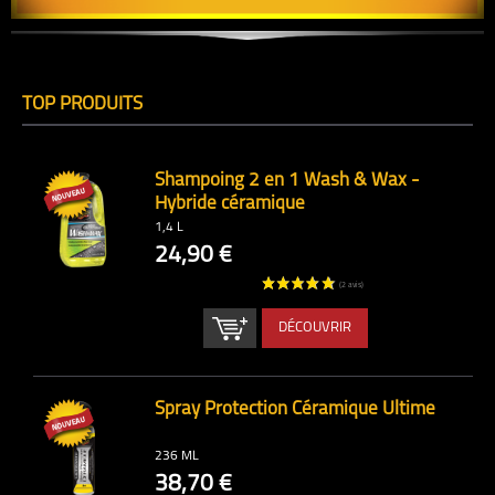
TOP PRODUITS
Shampoing 2 en 1 Wash & Wax -
Hybride céramique
1,4 L
24,90 €
DÉCOUVRIR
Spray Protection Céramique Ultime
236 ML
38,70 €