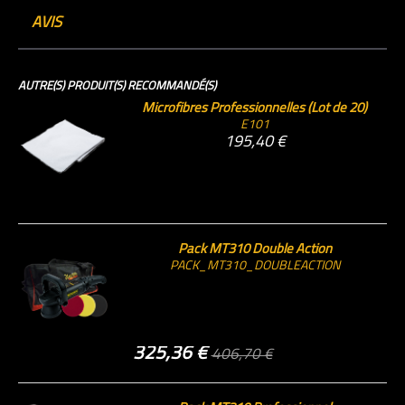
AVIS
AUTRE(S) PRODUIT(S) RECOMMANDÉ(S)
Microfibres Professionnelles (Lot de 20)
E101
195,40 €
Pack MT310 Double Action
PACK_MT310_DOUBLEACTION
325,36 €
406,70 €