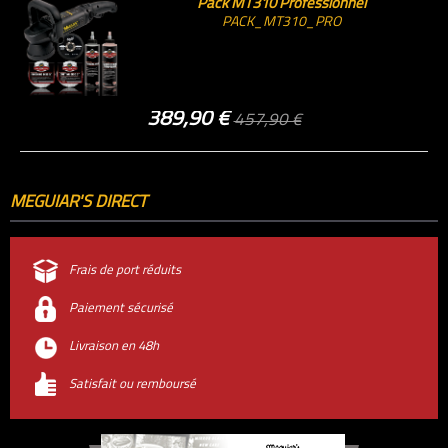
Pack MT310 Professionnel
PACK_MT310_PRO
389,90 €
457,90 €
MEGUIAR'S DIRECT
Frais de port réduits
Paiement sécurisé
Livraison en 48h
Satisfait ou remboursé