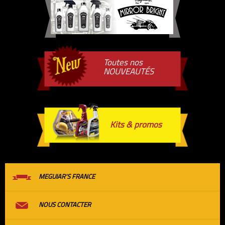
Toutes nos
NOUVEAUTÉS
Kits & promos
MEGUIAR'S FRANCE
NOUS CONTACTER