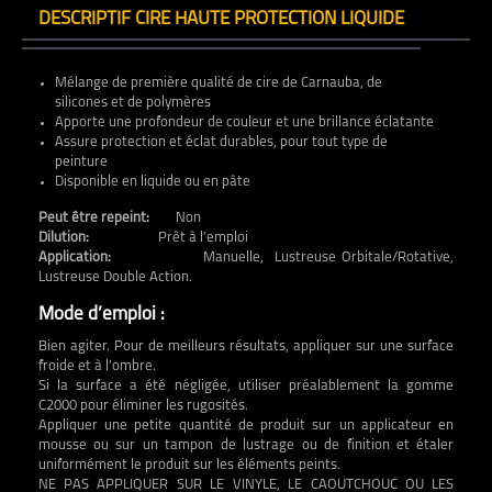
DESCRIPTIF CIRE HAUTE PROTECTION LIQUIDE
Mélange de première qualité de cire de Carnauba, de
silicones et de polymères
Apporte une profondeur de couleur et une brillance éclatante
Assure protection et éclat durables, pour tout type de
peinture
Disponible en liquide ou en pâte
Peut être repeint:
Non
Dilution:
Prêt à l’emploi
Application:
Manuelle, Lustreuse Orbitale/Rotative,
Lustreuse Double Action.
Mode d’emploi :
Bien agiter. Pour de meilleurs résultats, appliquer sur une surface
froide et à l’ombre.
Si la surface a été négligée, utiliser préalablement la gomme
C2000 pour éliminer les rugosités.
Appliquer une petite quantité de produit sur un applicateur en
mousse ou sur un tampon de lustrage ou de finition et étaler
uniformément le produit sur les éléments peints.
NE PAS APPLIQUER SUR LE VINYLE, LE CAOUTCHOUC OU LES