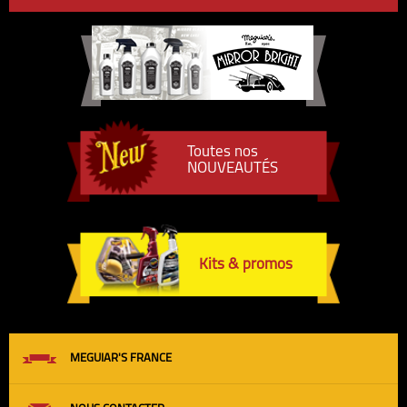
Toutes nos
NOUVEAUTÉS
Kits & promos
MEGUIAR'S FRANCE