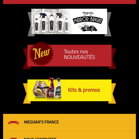
Toutes nos
NOUVEAUTÉS
Kits & promos
MEGUIAR'S FRANCE