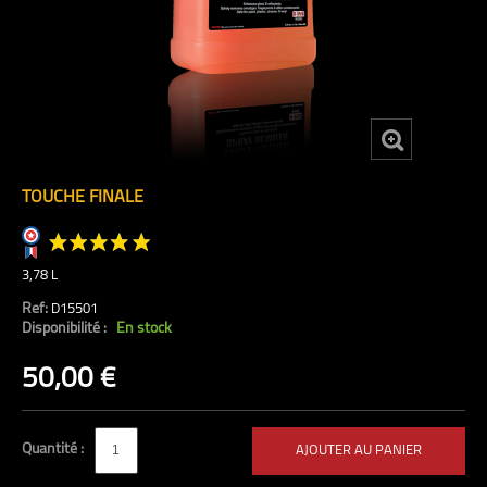
TOUCHE FINALE
3,78 L
Ref:
D15501
Disponibilité :
En stock
(2 avis)
50,00 €
Quantité :
AJOUTER AU PANIER