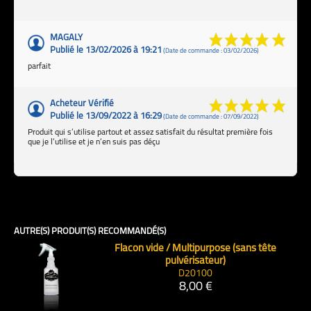
MAGALY
Publié le 13/02/2026 à 19:21
(Date de commande : 03/02/2026)
parfait
Acheteur Vérifié
Publié le 13/09/2022 à 16:29
(Date de commande : 07/09/2022)
Produit qui s’utilise partout et assez satisfait du résultat première fois
que je l’utilise et je n’en suis pas déçu
AUTRE(S) PRODUIT(S) RECOMMANDÉ(S)
Flacon vide / Multipurpose (sans tête
pulvérisateur)
D20100
8,00 €