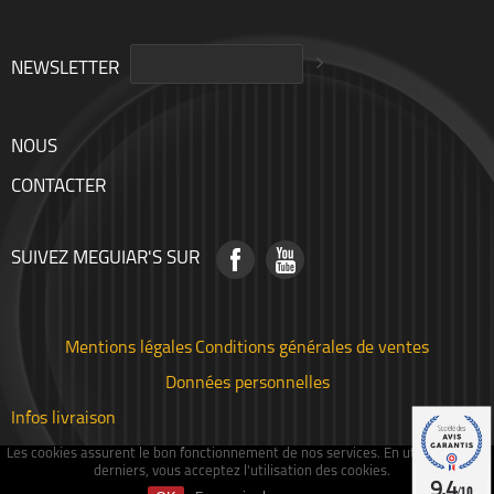
NEWSLETTER
NOUS
CONTACTER
SUIVEZ MEGUIAR'S SUR
Mentions légales
Conditions générales de ventes
Données personnelles
Infos livraison
Les cookies assurent le bon fonctionnement de nos services. En utilisant ces
derniers, vous acceptez l'utilisation des cookies.
9.4
/10