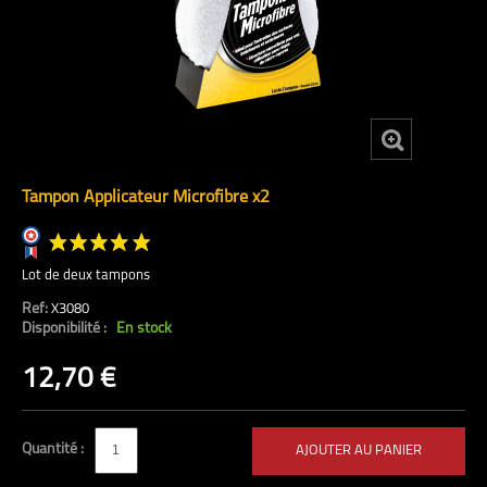
Tampon Applicateur Microfibre x2
Lot de deux tampons
Ref:
X3080
Disponibilité :
En stock
(45 avis)
12,70 €
Quantité :
AJOUTER AU PANIER