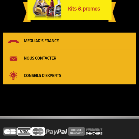
Kits & promos
MEGUIAR'S FRANCE
NOUS CONTACTER
CONSEILS D'EXPERTS