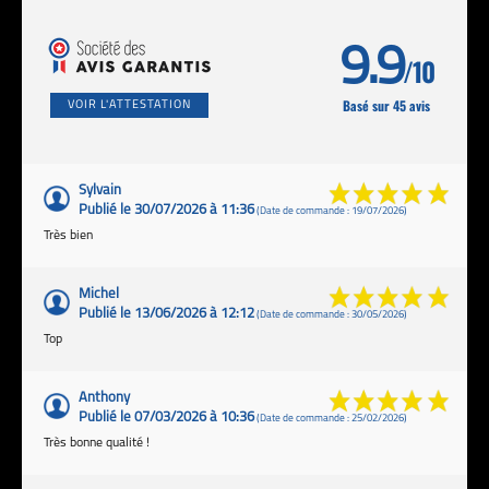
9.9
/10
Basé sur 45 avis
VOIR L'ATTESTATION
Sylvain
Publié le 30/07/2026 à 11:36
(Date de commande : 19/07/2026)
Très bien
Michel
Publié le 13/06/2026 à 12:12
(Date de commande : 30/05/2026)
Top
Anthony
Publié le 07/03/2026 à 10:36
(Date de commande : 25/02/2026)
Très bonne qualité !