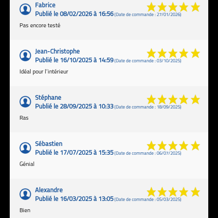
Fabrice
Publié le 08/02/2026 à 16:56
(Date de commande : 27/01/2026)
Pas encore testé
Jean-Christophe
Publié le 16/10/2025 à 14:59
(Date de commande : 03/10/2025)
Idéal pour l’intérieur
Stéphane
Publié le 28/09/2025 à 10:33
(Date de commande : 18/09/2025)
Ras
Sébastien
Publié le 17/07/2025 à 15:35
(Date de commande : 06/07/2025)
Génial
Alexandre
Publié le 16/03/2025 à 13:05
(Date de commande : 05/03/2025)
Bien