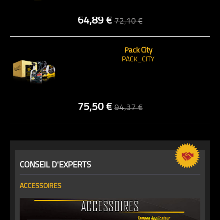
64,89 €
72,10 €
Pack City
PACK_CITY
75,50 €
94,37 €
CONSEIL D'EXPERTS
ACCESSOIRES