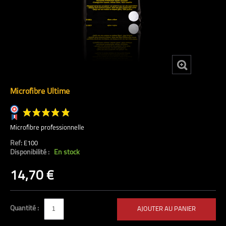
Microfibre Ultime
Microfibre professionnelle
Ref:
E100
Disponibilité :
En stock
(55 avis)
14,70 €
Quantité :
AJOUTER AU PANIER