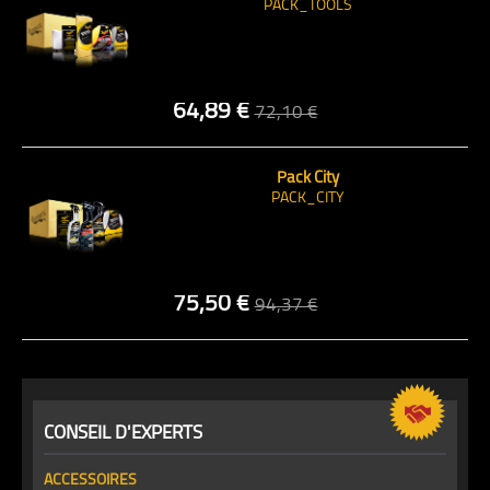
PACK_TOOLS
64,89 €
72,10 €
Pack City
PACK_CITY
75,50 €
94,37 €
CONSEIL D'EXPERTS
ACCESSOIRES