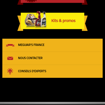
Kits & promos
MEGUIAR'S FRANCE
NOUS CONTACTER
CONSEILS D'EXPERTS