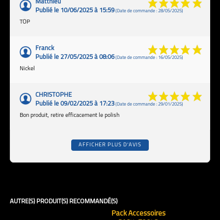
Matthieu
Publié le 10/06/2025 à 15:59
(Date de commande : 28/05/2025)
TOP
Franck
Publié le 27/05/2025 à 08:06
(Date de commande : 16/05/2025)
Nickel
CHRISTOPHE
Publié le 09/02/2025 à 17:23
(Date de commande : 29/01/2025)
Bon produit, retire efficacement le polish
AFFICHER PLUS D'AVIS
AUTRE(S) PRODUIT(S) RECOMMANDÉ(S)
Pack Accessoires