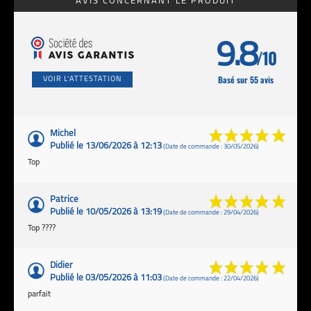
AVIS CONCERNANT LE PRODUIT
9.8
/10
Basé sur 55 avis
VOIR L'ATTESTATION
Michel
Publié le 13/06/2026 à 12:13
(Date de commande : 30/05/2026)
Top
Patrice
Publié le 10/05/2026 à 13:19
(Date de commande : 29/04/2026)
Top ????
Didier
Publié le 03/05/2026 à 11:03
(Date de commande : 22/04/2026)
parfait