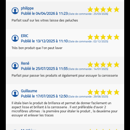
philippe
Publié le 04/04/2026 à 11:23
(Date de commande : 25/03/2026)
Parfait sauf sur les vitres laisse des peluches
ERIC
Publié le 13/12/2025 à 11:10
(Date de commande : 02/12/2025)
Très bon produit que l'on peut laver
René
Publié le 25/07/2025 à 11:55
(Date de commande : 14/07/2025)
Parfait pour passer les produits et également pour essuyer la carrosserie
Guillaume
Publié le 17/07/2025 à 12:50
(Date de commande : 29/06/2025)
Il étale bien le produit de brillance et permet de donner facilement un
aspect lisse et brillant à la carrosserie . Il est préférable d'avoir 2
microfibres ultimes : la première pour étaler le produit , la deuxième pour
essuyer et enlever les traces