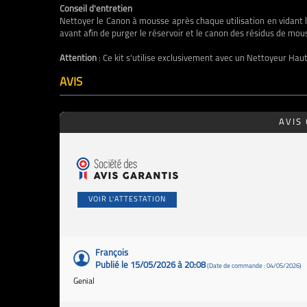
Conseil d'entretien
Nettoyer le Canon à mousse après chaque utilisation en vidant l
avant afin de purger
le réservoir et le canon des résidus de mou
Attention
:
Ce kit s'utilise exclusivement avec un Nettoyeur Hau
AVIS
AVIS
VOIR L'ATTESTATION
François
Publié le 15/05/2026 à 20:08
(Date de commande : 04/05/2026)
Genial