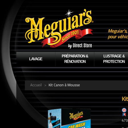
Meguiar's,
pour véhic
PRÉPARATION &
LUSTRAGE &
LAVAGE
RÉNOVATION
PROTECTION
Accueil
>
Kit Canon à Mousse
Ki
473