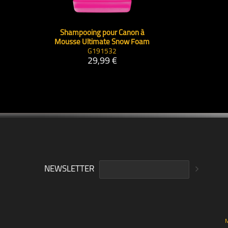
Shampooing pour Canon à
Mousse Ultimate Snow Foam
G191532
29,99 €
NEWSLETTER
M