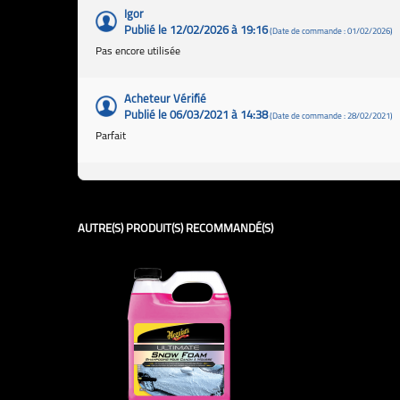
Igor
Publié le 12/02/2026 à 19:16
(Date de commande : 01/02/2026)
Pas encore utilisée
Acheteur Vérifié
Publié le 06/03/2021 à 14:38
(Date de commande : 28/02/2021)
Parfait
AUTRE(S) PRODUIT(S) RECOMMANDÉ(S)