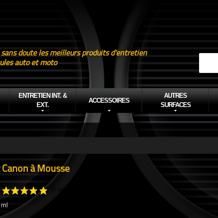
 sans doute les meilleurs produits d'entretien
ules auto et moto
ENTRETIEN INT. &
AUTRES
ACCESSOIRES
EXT.
SURFACES
t Canon à Mousse
 ml