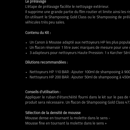
Le prélavage
L'étape de prélavage facilite le nettoyage extérieur.
Il supprime une grande partie du film routier et limite ainsi les r
En utilisant le Shampooing Gold Class ou le Shampooing de prél
véhicules très peu sales.
Contenu du Kit :
Un Canon à Mousse adapté aux nettoyeurs HP les plus popula
Un flacon réservoir 1 litre avec marques de mesure pour une d
3 adapteurs pour nettoyeurs Haute Pression: 1 x Karcher Séri
Dilutions recommandées :
Nettoyeurs HP 110 BAR : Ajouter 100ml de shampooing à 90
Nettoyeurs HP 200 BAR : Ajouter 50ml de shampooing à 450
Conseils d'utilisation :
Appliquer le ruban d'étanchéité fourni dans le kit sur le pas 
produit sera nécessaire. Un flacon de Shampooing Gold Class 473m
Sélection de la densité de mousse
Mousse dense en tournant la molette dans le sens -
Mousse fine en tournant la molette dans le sens +