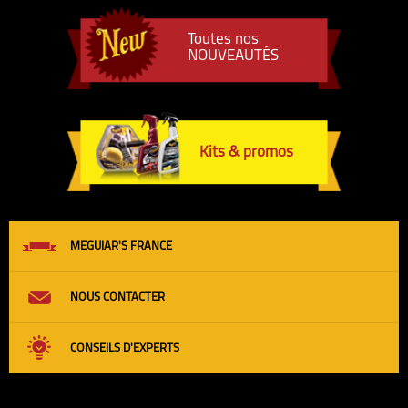
Toutes nos
NOUVEAUTÉS
Kits & promos
MEGUIAR'S FRANCE
NOUS CONTACTER
CONSEILS D'EXPERTS