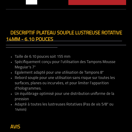
DESCRIPTIF PLATEAU SOUPLE LUSTREUSE ROTATIVE
14MM - 6.10 POUCES
Taille de 6.10 pouces soit 155 mm
Spécifiquement conçu pour l’utilisation des Tampons Mousse
Meguiar’s 7"
Egalement adapté pour une utilisation de Tampons 8"
Rebord souple pour une utilisation sans risque sur toutes les
surfaces, planes ou incurvées, et pour limiter l’apparition
d’hologrammes.
Un équilibrage optimisé pour une distribution uniforme de la
pression
Adapté à toutes les lustreuses Rotatives (Pas de vis 5/8" ou
14mm)
AVIS