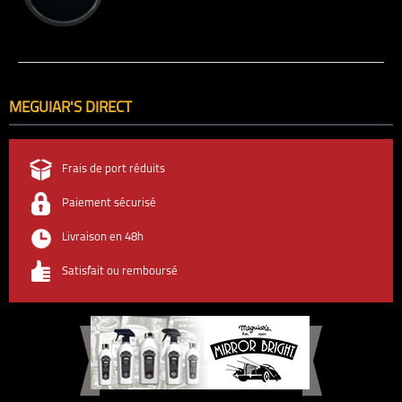
MEGUIAR'S DIRECT
Frais de port réduits
Paiement sécurisé
Livraison en 48h
Satisfait ou remboursé