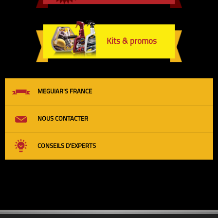
Kits & promos
MEGUIAR'S FRANCE
NOUS CONTACTER
CONSEILS D'EXPERTS