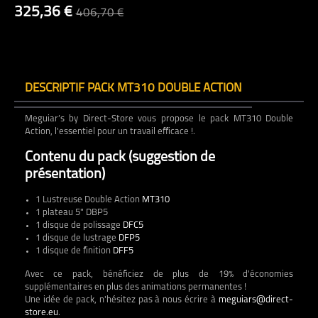
325,36 €
406,70 €
DESCRIPTIF PACK MT310 DOUBLE ACTION
Meguiar’s by Direct-Store vous propose le pack MT310 Double
Action, l'essentiel pour un travail efficace !.
Contenu du pack (suggestion de
présentation)
1 Lustreuse Double Action
MT310
1 plateau 5" DBP5
1 disque de polissage
DFC5
1 disque de lustrage
DFP5
1 disque de finition
DFF5
Avec ce pack, bénéficiez de plus de 19% d'économies
supplémentaires en plus des animations permanentes !
Une idée de pack, n'hésitez pas à nous écrire à
meguiars@direct-
store.eu
.