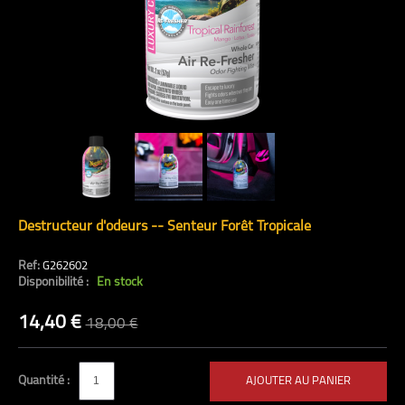
Destructeur d'odeurs -- Senteur Forêt Tropicale
Ref:
G262602
Disponibilité :
En stock
14,40 €
18,00 €
Quantité :
AJOUTER AU PANIER