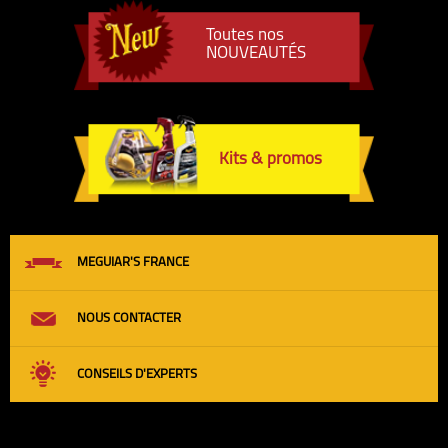
Toutes nos
NOUVEAUTÉS
Kits & promos
MEGUIAR'S FRANCE
NOUS CONTACTER
CONSEILS D'EXPERTS