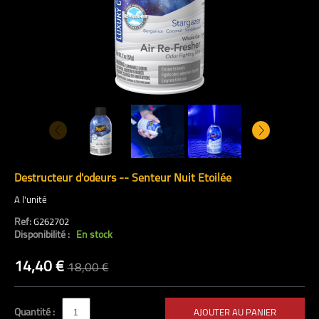
Destructeur d'odeurs -- Senteur Nuit Etoilée
A l'unité
Ref:
G262702
Disponibilité :
En stock
14,40 €
18,00 €
Quantité :
AJOUTER AU PANIER