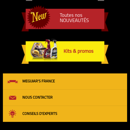
Toutes nos
NOUVEAUTÉS
Kits & promos
MEGUIAR'S FRANCE
NOUS CONTACTER
CONSEILS D'EXPERTS