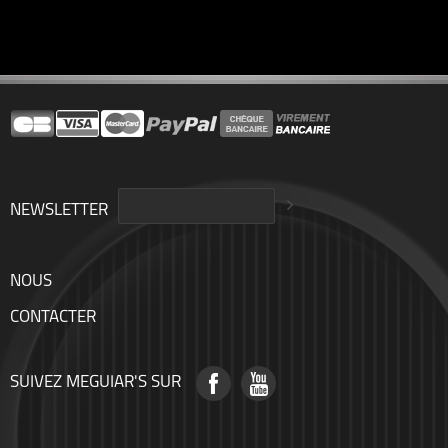
NEWSLETTER
NOUS
CONTACTER
SUIVEZ MEGUIAR'S SUR