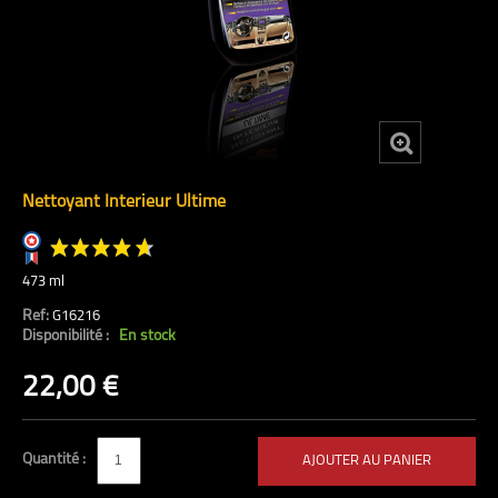
Nettoyant Interieur Ultime
473 ml
Ref:
G16216
Disponibilité :
En stock
(15 avis)
22,00 €
Quantité :
AJOUTER AU PANIER