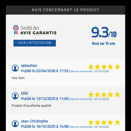
AVIS CONCERNANT LE PRODUIT
9.3
/10
Basé sur 15 avis
VOIR L'ATTESTATION
sebastien
Publié le 02/04/2026 à 17:33
(Date de commande : 22/03/2026)
tres bien
ERIC
Publié le 13/12/2025 à 11:09
(Date de commande : 02/12/2025)
Produit d'excellente qualité
Jean-Christophe
Publié le 16/10/2025 à 14:58
(Date de commande : 03/10/2025)