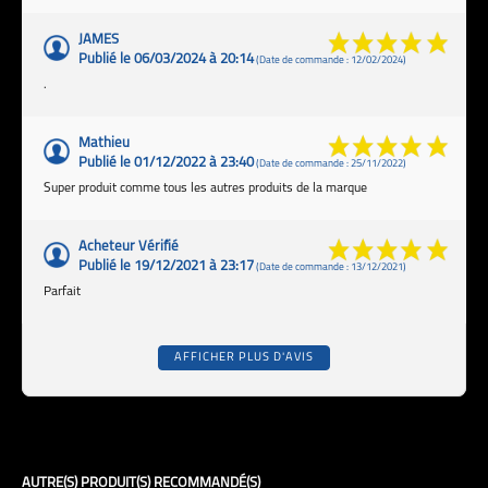
JAMES
Publié le 06/03/2024 à 20:14
(Date de commande : 12/02/2024)
.
Mathieu
Publié le 01/12/2022 à 23:40
(Date de commande : 25/11/2022)
Super produit comme tous les autres produits de la marque
Acheteur Vérifié
Publié le 19/12/2021 à 23:17
(Date de commande : 13/12/2021)
Parfait
AFFICHER PLUS D'AVIS
AUTRE(S) PRODUIT(S) RECOMMANDÉ(S)