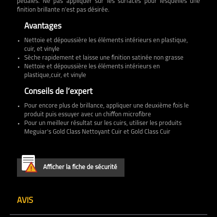
pédales. Ne pas appliquer sur les surfaces pour lesquelles une
finition brillante n’est pas désirée.
Avantages
Nettoie et dépoussière les éléments intérieurs en plastique,
cuir, et vinyle
Sèche rapidement et laisse une finition satinée non grasse
Nettoie et dépoussière les éléments intérieurs en
plastique,cuir, et vinyle
Conseils de l’expert
Pour encore plus de brillance, appliquer une deuxième fois le
produit puis essuyer avec un chiffon microfibre
Pour un meilleur résultat sur les cuirs, utiliser les produits
Meguiar’s Gold Class Nettoyant Cuir et Gold Class Cuir
Afficher la fiche de sécurité
AVIS