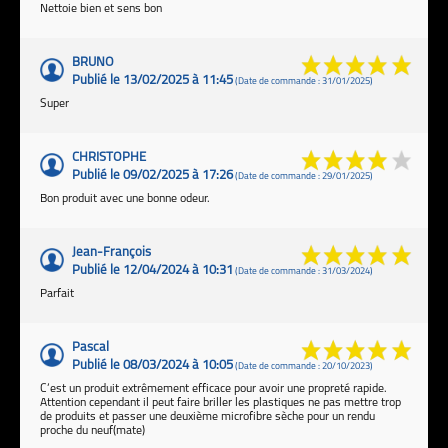
Nettoie bien et sens bon
BRUNO
Publié le 13/02/2025 à 11:45
(Date de commande : 31/01/2025)
Super
CHRISTOPHE
Publié le 09/02/2025 à 17:26
(Date de commande : 29/01/2025)
Bon produit avec une bonne odeur.
Jean-François
Publié le 12/04/2024 à 10:31
(Date de commande : 31/03/2024)
Parfait
Pascal
Publié le 08/03/2024 à 10:05
(Date de commande : 20/10/2023)
C’est un produit extrêmement efficace pour avoir une propreté rapide.
Attention cependant il peut faire briller les plastiques ne pas mettre trop
de produits et passer une deuxième microfibre sèche pour un rendu
proche du neuf(mate)