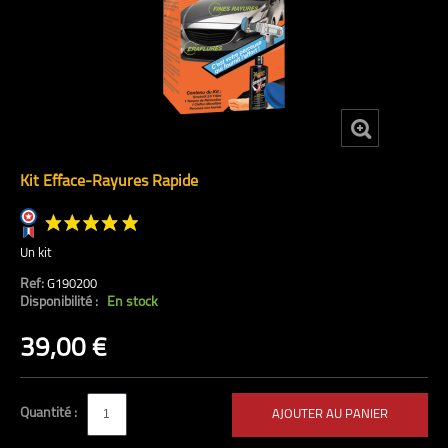
Kit Efface-Rayures Rapide
Un kit
Ref:
G190200
Disponibilité :
En stock
(5 avis)
39,00 €
Quantité :
AJOUTER AU PANIER