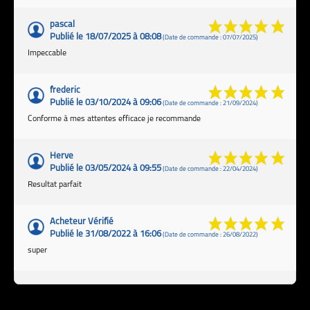
pascal
Publié le 18/07/2025 à 08:08
(Date de commande : 07/07/2025)
Impeccable
frederic
Publié le 03/10/2024 à 09:06
(Date de commande : 21/09/2024)
Conforme à mes attentes efficace je recommande
Herve
Publié le 03/05/2024 à 09:55
(Date de commande : 22/04/2024)
Resultat parfait
Acheteur Vérifié
Publié le 31/08/2022 à 16:06
(Date de commande : 26/08/2022)
super