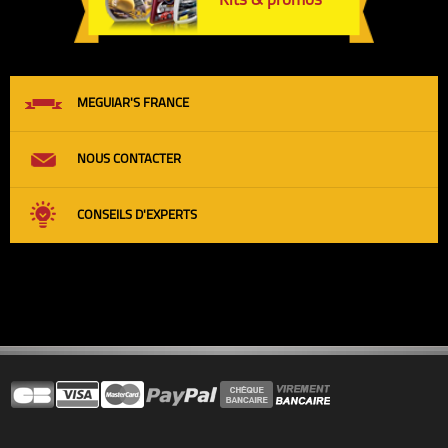
Kits & promos
MEGUIAR'S FRANCE
NOUS CONTACTER
CONSEILS D'EXPERTS