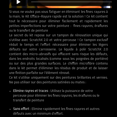
Si vous ne voulez pas vous fatiguer en éliminant les fines rayures à
la main, le Kit Efface-Rayure rapide est la solution ! Ce kit contient
tout le nécessaire pour éliminer facilement et rapidement les
petites imperfections sur votre peinture : fines rayures, éraflures
ou le transfert de peinture
Le secret du kit repose sur un tampon de rénovation unique qui
s’utilise avec ScratchX 2.0 et votre perceuse ! Ce tampon exclusif
réduit le temps et l’effort nécessaire pour éliminer les légers
défauts sur votre carrosserie. Le liquide à polir ScratchX 2.0
contient des micro-abrasifs qui effacent sans risque les défauts,
dans les endroits localisés (comme sous les poignées de portière)
ou sur des plus grandes surfaces. Le chiffon microfibre contenu
dans le kit permet d’éliminer les résidus de produit et de laisser
une finition parfaite sur l’élément rénové.
Ce kit s’utilise uniquement sur des peintures brillantes et vernies.
Ne pas utiliser sur des peintures satinées ou mates :
Elimine rayres et traces
: Utilisez la puissance de votre
perceuse pour éliminer les fines rayures, les éraflures ou le
transfert de peinture
Sans effort
: Elimine rapidement les fines rayures et autres
défauts avec un minimum d’effort.