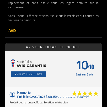
rapidement et sans risque tous les légers défauts sur la
carrosserie.
Sans Risque : Efficace et sans risque sur le vernis et sur toutes les
finitions de peinture.
AVIS
AVIS CONCERNANT LE PRODUIT
10
/10
Basé sur 5 avis
VOIR L'ATTESTATION
Harmonie
Publié le 02/09/2025 à 08:35
(Date de commande : 21/08/2025)
Produit que je renouvelle car fonctionne très bien