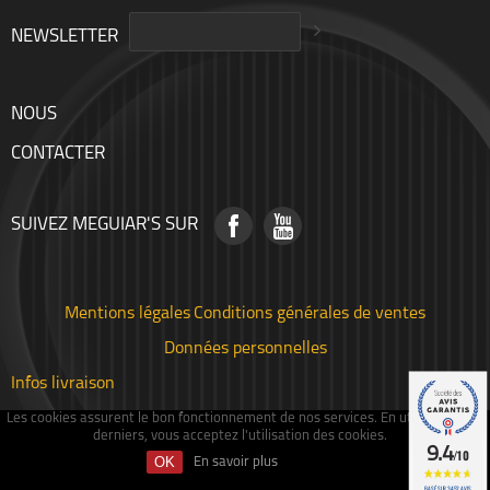
NEWSLETTER
NOUS
CONTACTER
SUIVEZ MEGUIAR'S SUR
Mentions légales
Conditions générales de ventes
Données personnelles
Infos livraison
Les cookies assurent le bon fonctionnement de nos services. En utilisant ces
derniers, vous acceptez l'utilisation des cookies.
9.4
/10
En savoir plus
BASÉ SUR 3452 AVIS