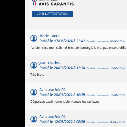
VOIR L'ATTESTATION
Marie-Laure
Publié le 17/06/2024 à 23:42
(Date de commande : 06/06/2024)
J'ai bien reçu mon colis, et très bien protégé. Je n'ai pas encore util
jean-charles
Publié le 24/03/2024 à 13:24
(Date de commande : 13/03/2024)
Très bien.
Acheteur Vérifié
Publié le 20/07/2022 à 18:25
(Date de commande : 13/07/2022)
Dégraisse extrêmement bien toutes les surfaces
Acheteur Vérifié
Publié le 12/05/2022 à 08:26
(Date de commande : 03/05/2022)