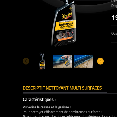
Ref
Disp
1
Qua
DESCRIPTIF NETTOYANT MULTI SURFACES
Caractéristiques :
Pulvérise la crasse et la graisse !
Pour nettoyer efficacement de nombreuses surfaces :
Passages de roue, plastiques intérieurs et extérieurs, tissus, t