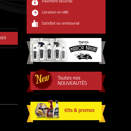
Paiement sécurisé
Livraison en 48h
Satisfait ou remboursé
NIER
Toutes nos
NOUVEAUTÉS
Kits & promos