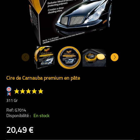
Cire de Carnauba premium en pâte
311 Gr
Ref:
G7014
Disponibilité :
En stock
20,49 €
(2 avis)