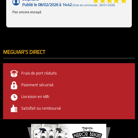
Publié le 08/02/2026 à 14:42
(Date de commande : 28/01/2026)
Pas encore essayé
MEGUIAR'S DIRECT
Frais de port réduits
Paiement sécurisé
Livraison en 48h
Satisfait ou remboursé