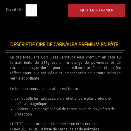
Quantité :
AJOUTER AU PANIER
DESCRIPTIF CIRE DE CARNAUBA PREMIUM EN PÂTE
La cire Meguiar's Gold Class Carnauba Plus Premium en pâte au
format boite de 311g est un m élange de polymères et de
carnauba longue durée pour une brillance profonde et un fini
réfléchissant, elle est idéale et indispensable pour toute peinture
vernie et brillante
Le tampon mousse applicateur est fourni
La nouvelle formule assure un reflet encore plus profond et
un éclat magnifique
Contient un mélange spécial de carnauba et de polymères de
protection
LUSTRE la peinture pour lui apporter un éclat durable
FORMULE UNIQUE à base de Carnauba et de polymère