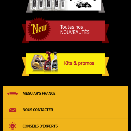
Toutes nos
NOUVEAUTÉS
Kits & promos
MEGUIAR'S FRANCE
NOUS CONTACTER
CONSEILS D'EXPERTS