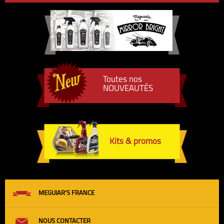
Toutes nos
NOUVEAUTÉS
Kits & promos
MEGUIAR'S FRANCE
NOUS CONTACTER