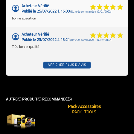
Acheteur Vérifié
Publié le 25/07/2022 à 16:00
(Date de commande : 19/07/2022)
bonne absortion
Acheteur Vérifié
Publié le 23/07/2022 à 13:21
(Date de commande : 17/07/2022)
Très bonne qualité
AFFICHER PLUS D'AVIS
AUTRE(S) PRODUIT(S) RECOMMANDÉ(S)
Pack Accessoires
PACK_TOOLS