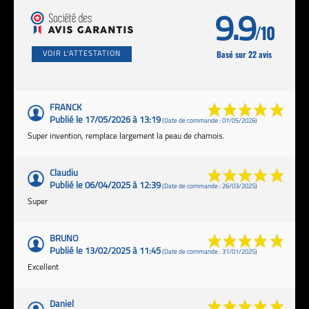
9.9
/10
Basé sur 22 avis
VOIR L'ATTESTATION
FRANCK
Publié le 17/05/2026 à 13:19
(Date de commande : 07/05/2026)
Super invention, remplace largement la peau de chamois.
Claudiu
Publié le 06/04/2025 à 12:39
(Date de commande : 26/03/2025)
Super
BRUNO
Publié le 13/02/2025 à 11:45
(Date de commande : 31/01/2025)
Excellent
Daniel