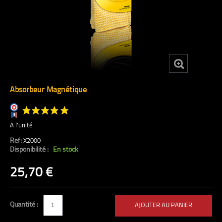
Absorbeur Magnétique
A l'unité
Ref:
X2000
Disponibilité :
En stock
(22 avis)
25,70 €
Quantité :
AJOUTER AU PANIER