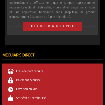
uniformément et efficacement que le Tampon Applicateur en
mousse. Lavable et réutilisable, il permet un travail sans risque
et une application homogène sans gaspillage de produit
(contrairement à la ouate ou à une microfibre).
TÉLÉCHARGER LA FICHE CONSEIL
MEGUIAR'S DIRECT
Frais de port réduits
Paiement sécurisé
Livraison en 48h
Satisfait ou remboursé