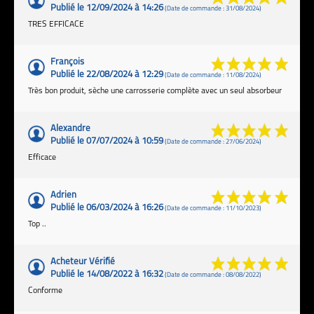
Publié le 12/09/2024 à 14:26
(Date de commande : 31/08/2024)
TRES EFFICACE
François
Publié le 22/08/2024 à 12:29
(Date de commande : 11/08/2024)
Très bon produit, sèche une carrosserie complète avec un seul absorbeur
Alexandre
Publié le 07/07/2024 à 10:59
(Date de commande : 27/06/2024)
Efficace
Adrien
Publié le 06/03/2024 à 16:26
(Date de commande : 11/10/2023)
Top ..
Acheteur Vérifié
Publié le 14/08/2022 à 16:32
(Date de commande : 08/08/2022)
Conforme